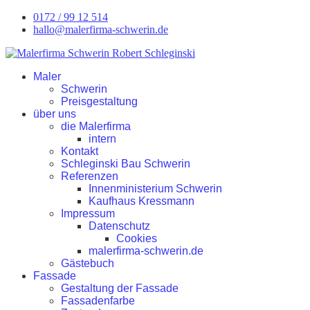
0172 / 99 12 514
hallo@malerfirma-schwerin.de
Maler
Schwerin
Preisgestaltung
über uns
die Malerfirma
intern
Kontakt
Schleginski Bau Schwerin
Referenzen
Innenministerium Schwerin
Kaufhaus Kressmann
Impressum
Datenschutz
Cookies
malerfirma-schwerin.de
Gästebuch
Fassade
Gestaltung der Fassade
Fassadenfarbe