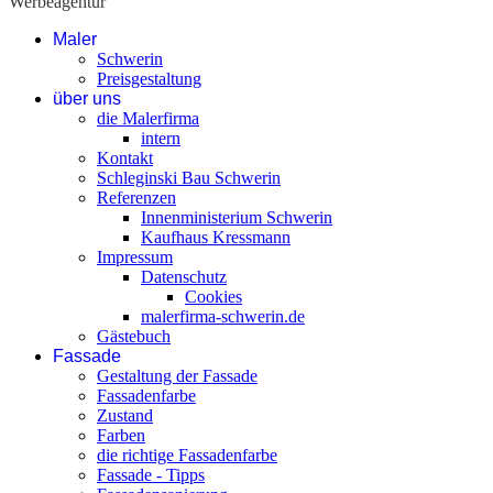
Werbeagentur
Maler
Schwerin
Preisgestaltung
über uns
die Malerfirma
intern
Kontakt
Schleginski Bau Schwerin
Referenzen
Innenministerium Schwerin
Kaufhaus Kressmann
Impressum
Datenschutz
Cookies
malerfirma-schwerin.de
Gästebuch
Fassade
Gestaltung der Fassade
Fassadenfarbe
Zustand
Farben
die richtige Fassadenfarbe
Fassade - Tipps