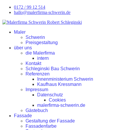
0172 / 99 12 514
hallo@malerfirma-schwerin.de
Maler
Schwerin
Preisgestaltung
über uns
die Malerfirma
intern
Kontakt
Schleginski Bau Schwerin
Referenzen
Innenministerium Schwerin
Kaufhaus Kressmann
Impressum
Datenschutz
Cookies
malerfirma-schwerin.de
Gästebuch
Fassade
Gestaltung der Fassade
Fassadenfarbe